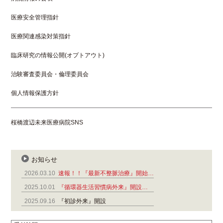
医療安全管理指針
医療関連感染対策指針
臨床研究の情報公開(オプトアウト)
治験審査委員会・倫理委員会
個人情報保護方針
桜橋渡辺未来医療病院SNS
お知らせ
2026.03.10
速報！！『最新不整脈治療』開始…
2025.10.01
『循環器生活習慣病外来』開設…
2025.09.16
『初診外来』開設