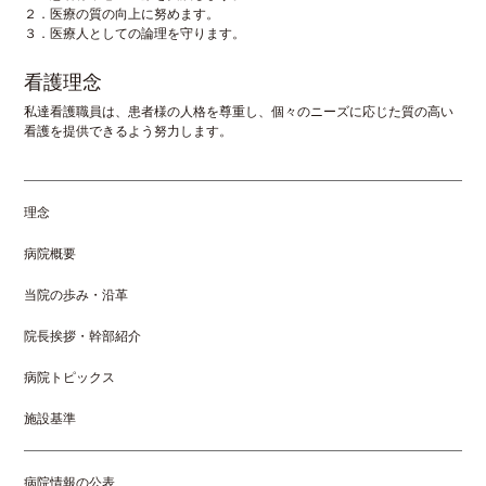
２．医療の質の向上に努めます。
３．医療人としての論理を守ります。
看護理念
私達看護職員は、患者様の人格を尊重し、個々のニーズに応じた質の高い
看護を提供できるよう努力します。
理念
病院概要
当院の歩み・沿革
院長挨拶・幹部紹介
病院トピックス
施設基準
病院情報の公表