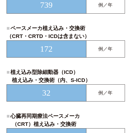
739
例／年
■
ペースメーカ植え込み・交換術
（CRT・CRTD・ICDは含まない）
172
例／年
■
植え込み型除細動器（ICD）
植え込み・交換術（内、S-ICD）
32
例／年
■
心臓再同期療法ペースメーカ
（CRT）植え込み・交換術