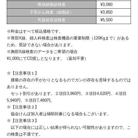
喀痰細胞診検査
¥3,080
子宮がん検査（細胞診）
¥3,850
乳腺超音波検査
¥5,500
※料金はすべて税込価格です。
※胃部X線、婦人科検査は検査機器の重量制限（120Kgまで）がある
ため、受診できない場合があります。
※胸部X線検査のデータをご希望の場合
¥1,000にてCD渡しとなります。（返却不要）
※【注意事項１】
腫瘍の存在の手がかりとなるものでガンの存在を意味するものでは
ありません。
セット割引があります。２項目3,960円、３項目4,620円、４項目
5,940円、５項目7,480円。
※【注意事項２】
協会けんぽ加入者は補助対象になる場合もございます。
※【注意事項３】
以下の場合には正しい結果が得られない可能性がありますので、こ
の検査は不適です。