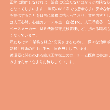
正常に動作しなければ、治療に役立たないばかりか危険な
となってしまいます。 当院のＭＥ科でも患者さまに安全な
を提供することを目的に業務に携わっており、業務内容と
は人工心肺、心臓カテーテル室、血液浄化、人工呼吸器、
ペースメーカー、ＭＥ機器保守点検管理など、携わる職域
くなっています。
私たちはＭＥ業務を確立･充実させるために、様々な治療
熟知し技術の向上に努め、日夜努力しています。
循環器に関心のある臨床工学技士の方、チーム医療に参加
みませんか？心よりお待ちしています。