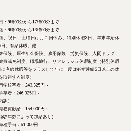
日：9時00分から17時00分まで
曜：9時00分から13時00分まで
曜、祝日、土曜日は月２回休み、特別休暇3日、年末年始休
6日、有給休暇、他
康保険、厚生年金保険、雇用保険、労災保険、人間ドッグ、
療費減免制度、職場旅行、リフレッシュ休暇制度（特別休暇
日に有給休暇等をプラスして年に一度は必ず連続5日以上の休
を取得する制度）
門学校卒者：243,325円～
学卒者：246,325円～
内訳）
職務貢献給：154,000円～
経験年数によって加給あり）
職種手当：51,000円