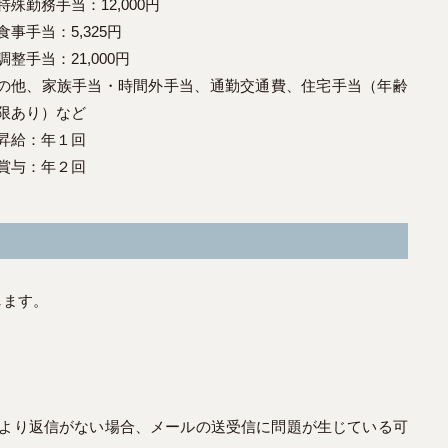
特殊勤務手当：12,000円
食事手当：5,325円
調整手当：21,000円
の他、家族手当・時間外手当、通勤交通費、住宅手当（年齢
限あり）など
昇給：年１回
賞与：年２回
します。
者より返信がない場合、メールの送受信に問題が生じている可