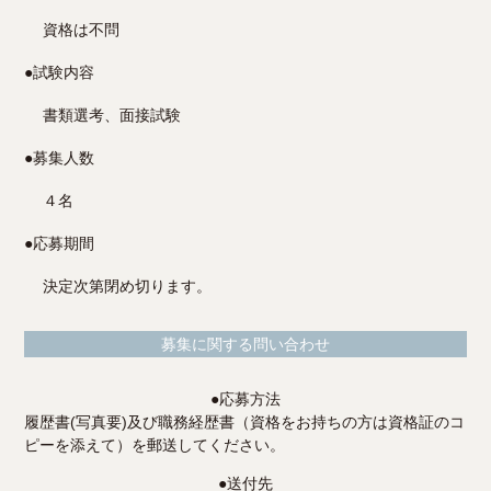
資格は不問
●
試験内容
書類選考、面接試験
●
募集人数
４名
●
応募期間
決定次第閉め切ります。
募集に関する問い合わせ
●
応募方法
履歴書(写真要)及び職務経歴書（資格をお持ちの方は資格証のコ
ピーを添えて）を郵送してください。
●
送付先