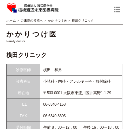
ホーム
＞
ご来院の皆様へ
＞
かかりつけ医
＞
横田クリニック
かかりつけ医
Family doctor
横田クリニック
診療医師
横田 和男
診療科目
小児科・内科・アレルギー科・放射線科
所在地
〒533-0001 大阪市東淀川区井高野1-1-29
TEL
06-6340-4158
FAX
06-6349-8305
受付時間
午前 8：30～12：00 ｜ 午後 16：00～18：00