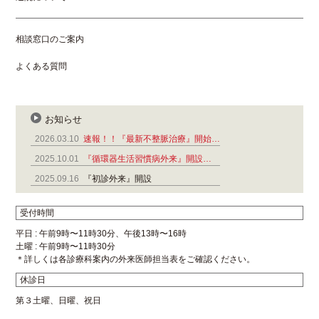
相談窓口のご案内
よくある質問
お知らせ
2026.03.10
速報！！『最新不整脈治療』開始…
2025.10.01
『循環器生活習慣病外来』開設…
2025.09.16
『初診外来』開設
受付時間
平日 : 午前9時〜11時30分、午後13時〜16時
土曜 : 午前9時〜11時30分
＊詳しくは各診療科案内の外来医師担当表をご確認ください。
休診日
第３土曜、日曜、祝日