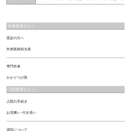
外来患者さんへ
受診の方へ
外来医師担当表
専門外来
かかりつけ医
入院患者さんへ
入院の手続き
お見舞い･付き添い
退院について