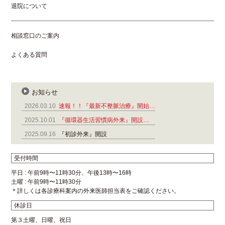
退院について
相談窓口のご案内
よくある質問
お知らせ
2026.03.10
速報！！『最新不整脈治療』開始…
2025.10.01
『循環器生活習慣病外来』開設…
2025.09.16
『初診外来』開設
受付時間
平日 : 午前9時〜11時30分、午後13時〜16時
土曜 : 午前9時〜11時30分
＊詳しくは各診療科案内の外来医師担当表をご確認ください。
休診日
第３土曜、日曜、祝日