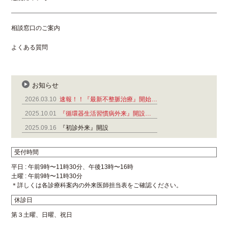
相談窓口のご案内
よくある質問
お知らせ
2026.03.10
速報！！『最新不整脈治療』開始…
2025.10.01
『循環器生活習慣病外来』開設…
2025.09.16
『初診外来』開設
受付時間
平日 : 午前9時〜11時30分、午後13時〜16時
土曜 : 午前9時〜11時30分
＊詳しくは各診療科案内の外来医師担当表をご確認ください。
休診日
第３土曜、日曜、祝日