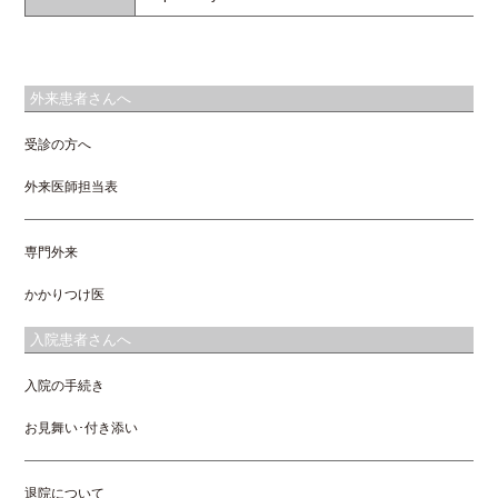
外来患者さんへ
受診の方へ
外来医師担当表
専門外来
かかりつけ医
入院患者さんへ
入院の手続き
お見舞い･付き添い
退院について