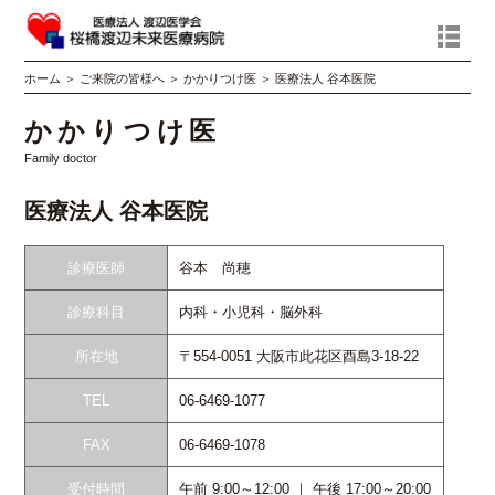
ホーム
＞
ご来院の皆様へ
＞
かかりつけ医
＞
医療法人 谷本医院
かかりつけ医
Family doctor
医療法人 谷本医院
診療医師
谷本 尚穂
診療科目
内科・小児科・脳外科
所在地
〒554-0051 大阪市此花区酉島3-18-22
TEL
06-6469-1077
FAX
06-6469-1078
受付時間
午前 9:00～12:00 ｜ 午後 17:00～20:00