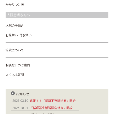
かかりつけ医
入院患者さんへ
入院の手続き
お見舞い･付き添い
退院について
相談窓口のご案内
よくある質問
お知らせ
2026.03.10
速報！！『最新不整脈治療』開始…
2025.10.01
『循環器生活習慣病外来』開設…