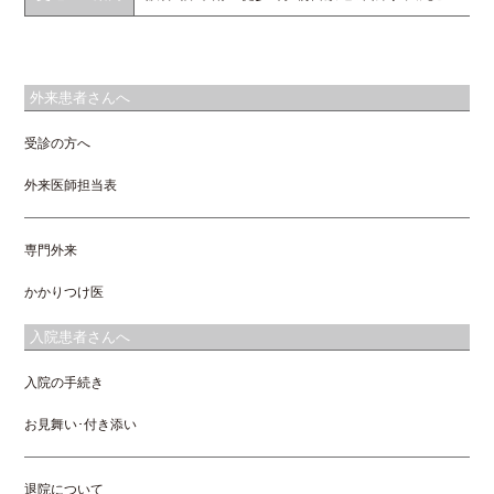
外来患者さんへ
受診の方へ
外来医師担当表
専門外来
かかりつけ医
入院患者さんへ
入院の手続き
お見舞い･付き添い
退院について