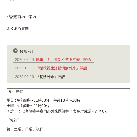
相談窓口のご案内
よくある質問
お知らせ
2026.03.10
速報！！『最新不整脈治療』開始…
2025.10.01
『循環器生活習慣病外来』開設…
2025.09.16
『初診外来』開設
受付時間
平日 : 午前9時〜11時30分、午後13時〜16時
土曜 : 午前9時〜11時30分
＊詳しくは各診療科案内の外来医師担当表をご確認ください。
休診日
第３土曜、日曜、祝日