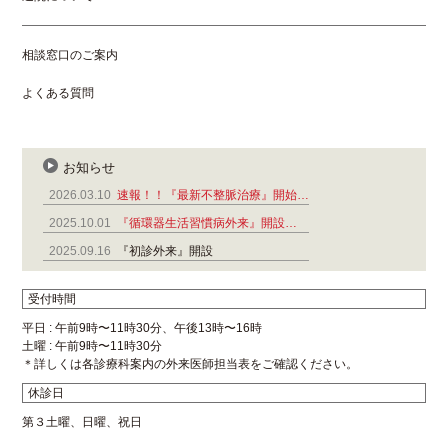
相談窓口のご案内
よくある質問
お知らせ
2026.03.10
速報！！『最新不整脈治療』開始…
2025.10.01
『循環器生活習慣病外来』開設…
2025.09.16
『初診外来』開設
受付時間
平日 : 午前9時〜11時30分、午後13時〜16時
土曜 : 午前9時〜11時30分
＊詳しくは各診療科案内の外来医師担当表をご確認ください。
休診日
第３土曜、日曜、祝日