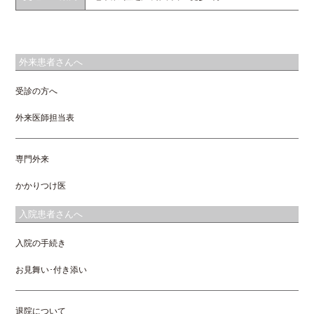
外来患者さんへ
受診の方へ
外来医師担当表
専門外来
かかりつけ医
入院患者さんへ
入院の手続き
お見舞い･付き添い
退院について