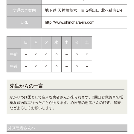
交通のご案内
地下鉄 天神橋筋六丁目 2番出口 北へ徒歩1分
URL
http://www.shinohara-iin.com
日
月
火
水
木
金
土
午前
–
○
○
○
–
○
○
午後
–
○
○
○
–
○
–
先生からの一言
かかりつけ医として色々な患者さんが来られます。2回ほど救急車で桜
橋渡辺病院に行ったことがあります。心疾患の患者さんの精査、加療
などよろしくお願いします。
外来患者さんへ