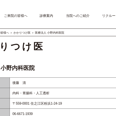
ご来院の皆様へ
診療案内
当院へのご紹介
リクルー
の皆様へ
＞
かかりつけ医
＞
医療法人 小野内科医院
りつけ医
 小野内科医院
後藤 清
内科・胃腸科・人工透析
〒559-0001 住之江区粉浜1-24-19
06-6671-1939