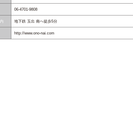
06-4701-9808
内
地下鉄 玉出 南へ徒歩5分
http://www.ono-nai.com