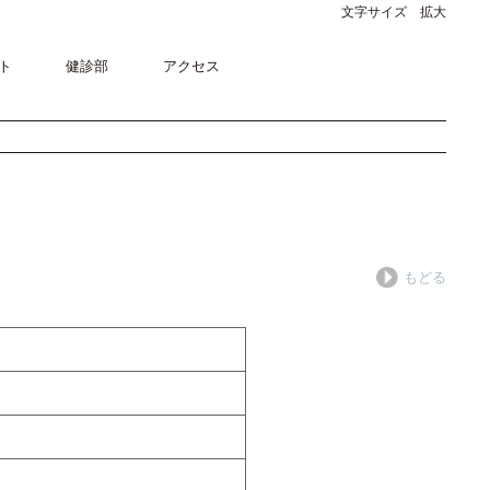
文字サイズ 拡大
ト
健診部
アクセス
もどる