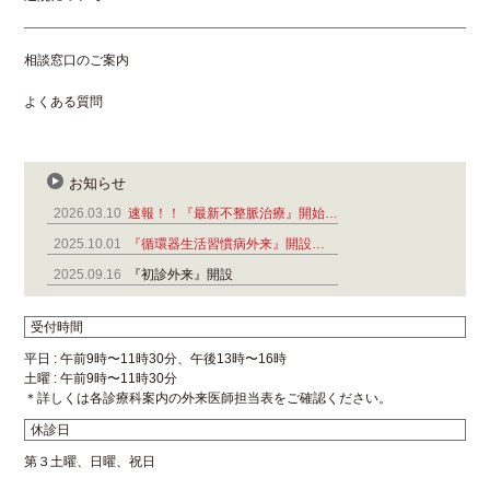
相談窓口のご案内
よくある質問
お知らせ
2026.03.10
速報！！『最新不整脈治療』開始…
2025.10.01
『循環器生活習慣病外来』開設…
2025.09.16
『初診外来』開設
受付時間
平日 : 午前9時〜11時30分、午後13時〜16時
土曜 : 午前9時〜11時30分
＊詳しくは各診療科案内の外来医師担当表をご確認ください。
休診日
第３土曜、日曜、祝日