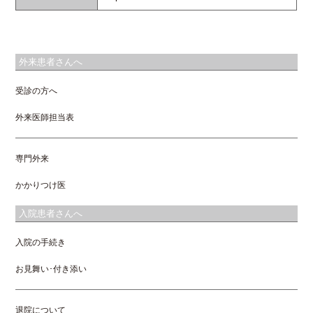
外来患者さんへ
受診の方へ
外来医師担当表
専門外来
かかりつけ医
入院患者さんへ
入院の手続き
お見舞い･付き添い
退院について