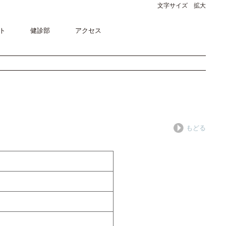
文字サイズ 拡大
ト
健診部
アクセス
もどる