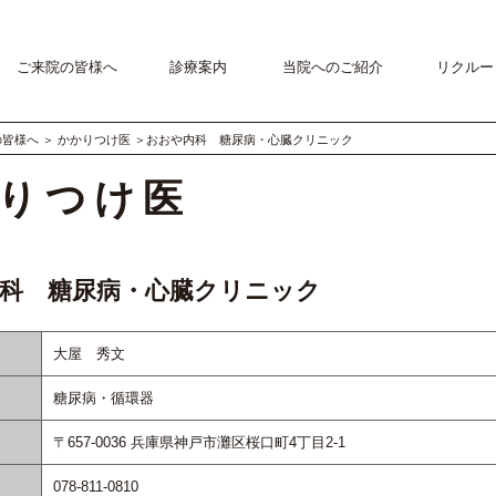
ご来院の皆様へ
診療案内
当院へのご紹介
リクルー
の皆様へ
＞
かかりつけ医
＞おおや内科 糖尿病・心臓クリニック
りつけ医
科 糖尿病・心臓クリニック
大屋 秀文
糖尿病・循環器
〒657-0036 兵庫県神戸市灘区桜口町4丁目2-1
078-811-0810