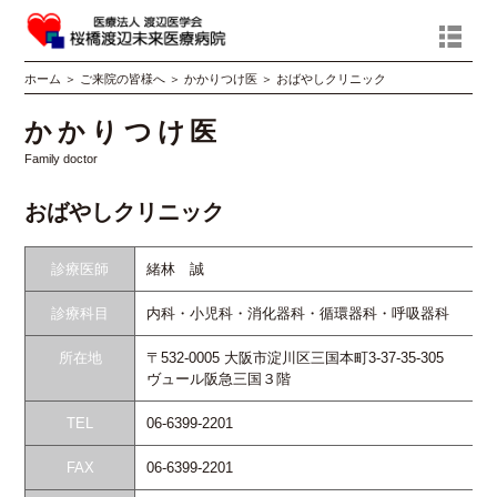
ホーム
＞
ご来院の皆様へ
＞
かかりつけ医
＞
おばやしクリニック
かかりつけ医
Family doctor
おばやしクリニック
診療医師
緒林 誠
診療科目
内科・小児科・消化器科・循環器科・呼吸器科
所在地
〒532-0005 大阪市淀川区三国本町3-37-35-305
ヴュール阪急三国３階
TEL
06-6399-2201
FAX
06-6399-2201