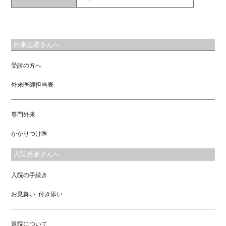
外来患者さんへ
受診の方へ
外来医師担当表
専門外来
かかりつけ医
入院患者さんへ
入院の手続き
お見舞い･付き添い
退院について