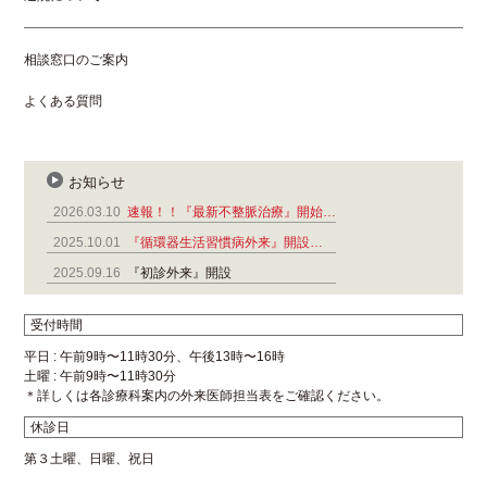
相談窓口のご案内
よくある質問
お知らせ
2026.03.10
速報！！『最新不整脈治療』開始…
2025.10.01
『循環器生活習慣病外来』開設…
2025.09.16
『初診外来』開設
受付時間
平日 : 午前9時〜11時30分、午後13時〜16時
土曜 : 午前9時〜11時30分
＊詳しくは各診療科案内の外来医師担当表をご確認ください。
休診日
第３土曜、日曜、祝日