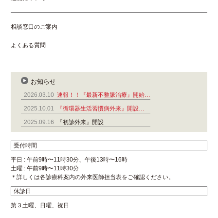
相談窓口のご案内
よくある質問
お知らせ
2026.03.10
速報！！『最新不整脈治療』開始…
2025.10.01
『循環器生活習慣病外来』開設…
2025.09.16
『初診外来』開設
受付時間
平日 : 午前9時〜11時30分、午後13時〜16時
土曜 : 午前9時〜11時30分
＊詳しくは各診療科案内の外来医師担当表をご確認ください。
休診日
第３土曜、日曜、祝日