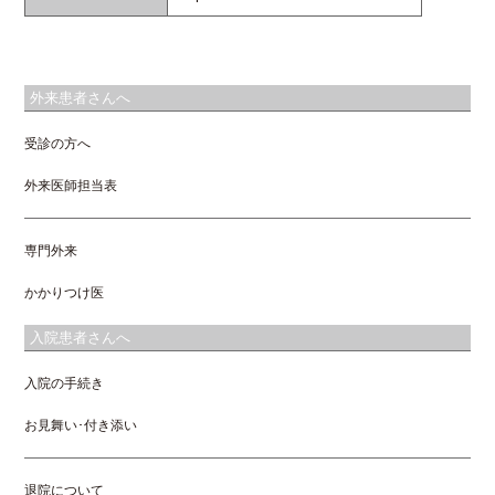
外来患者さんへ
受診の方へ
外来医師担当表
専門外来
かかりつけ医
入院患者さんへ
入院の手続き
お見舞い･付き添い
退院について