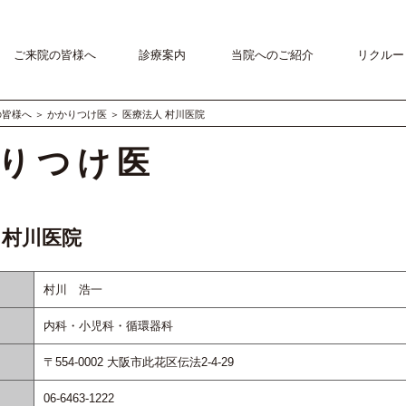
ご来院の皆様へ
診療案内
当院へのご紹介
リクルー
の皆様へ
＞
かかりつけ医
＞
医療法人 村川医院
りつけ医
 村川医院
村川 浩一
内科・小児科・循環器科
〒554-0002 大阪市此花区伝法2-4-29
06-6463-1222