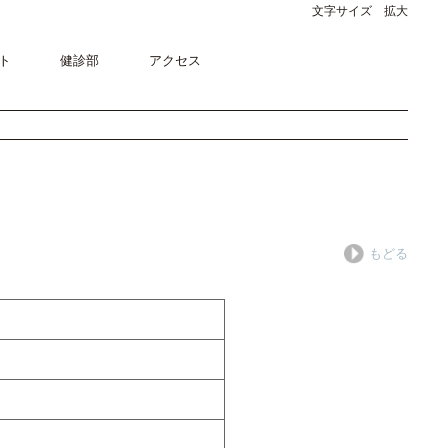
文字サイズ 拡大
ト
健診部
アクセス
もどる