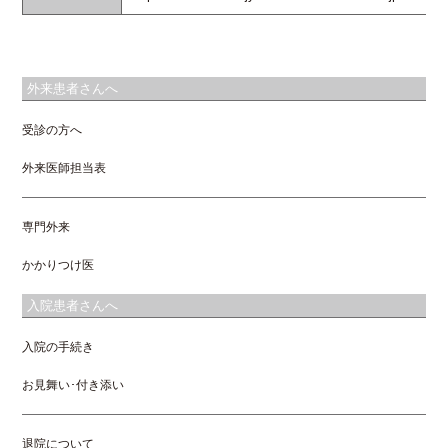
外来患者さんへ
受診の方へ
外来医師担当表
専門外来
かかりつけ医
入院患者さんへ
入院の手続き
お見舞い･付き添い
退院について