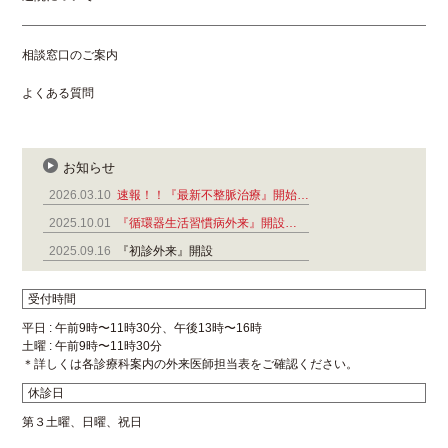
相談窓口のご案内
よくある質問
お知らせ
2026.03.10
速報！！『最新不整脈治療』開始…
2025.10.01
『循環器生活習慣病外来』開設…
2025.09.16
『初診外来』開設
受付時間
平日 : 午前9時〜11時30分、午後13時〜16時
土曜 : 午前9時〜11時30分
＊詳しくは各診療科案内の外来医師担当表をご確認ください。
休診日
第３土曜、日曜、祝日