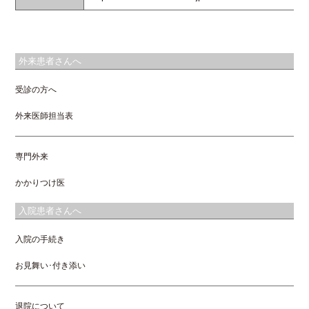
外来患者さんへ
受診の方へ
外来医師担当表
専門外来
かかりつけ医
入院患者さんへ
入院の手続き
お見舞い･付き添い
退院について