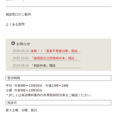
相談窓口のご案内
よくある質問
お知らせ
2026.03.10
速報！！『最新不整脈治療』開始…
2025.10.01
『循環器生活習慣病外来』開設…
2025.09.16
『初診外来』開設
受付時間
平日 : 午前9時〜11時30分、午後13時〜16時
土曜 : 午前9時〜11時30分
＊詳しくは各診療科案内の外来医師担当表をご確認ください。
休診日
第３土曜、日曜、祝日