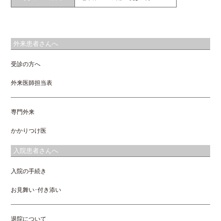
外来患者さんへ
受診の方へ
外来医師担当表
専門外来
かかりつけ医
入院患者さんへ
入院の手続き
お見舞い･付き添い
退院について