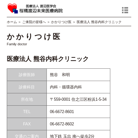
ホーム
＞
ご来院の皆様へ
＞
かかりつけ医
＞
医療法人 熊谷内科クリニック
かかりつけ医
Family doctor
医療法人 熊谷内科クリニック
診療医師
熊谷 和明
診療科目
内科・循環器内科
所在地
〒559-0001 住之江区粉浜1-5-34
TEL
06-6672-8601
FAX
06-6672-8602
交通のご案内
地下鉄 玉出 南へ徒歩2分