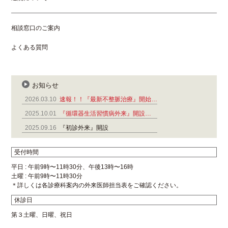
相談窓口のご案内
よくある質問
お知らせ
2026.03.10
速報！！『最新不整脈治療』開始…
2025.10.01
『循環器生活習慣病外来』開設…
2025.09.16
『初診外来』開設
受付時間
平日 : 午前9時〜11時30分、午後13時〜16時
土曜 : 午前9時〜11時30分
＊詳しくは各診療科案内の外来医師担当表をご確認ください。
休診日
第３土曜、日曜、祝日