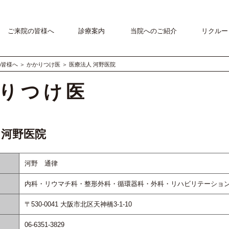
ご来院の皆様へ
診療案内
当院へのご紹介
リクルー
の皆様へ
＞
かかりつけ医
＞
医療法人 河野医院
りつけ医
 河野医院
河野 通律
内科・リウマチ科・整形外科・循環器科・外科・リハビリテーショ
〒530-0041 大阪市北区天神橋3-1-10
06-6351-3829