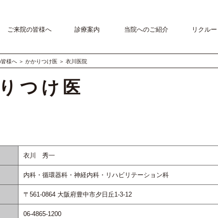
ご来院の皆様へ
診療案内
当院へのご紹介
リクルー
の皆様へ
＞
かかりつけ医
＞
衣川医院
りつけ医
衣川 秀一
内科・循環器科・神経内科・リハビリテーション科
〒561-0864 大阪府豊中市夕日丘1-3-12
06-4865-1200