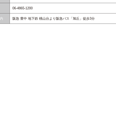
06-4865-1200
内
阪急 豊中 地下鉄 桃山台より阪急バス「旭丘」徒歩3分