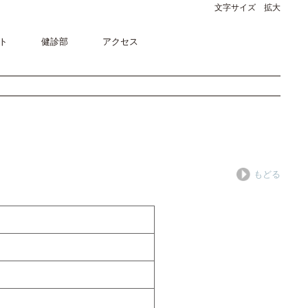
文字サイズ 拡大
ト
健診部
アクセス
もどる