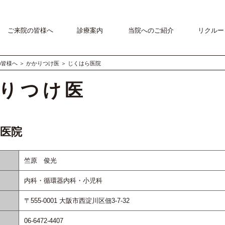
ご来院の皆様へ
診療案内
当院へのご紹介
リクルー
の皆様へ
＞
かかりつけ医
＞
じくはら医院
りつけ医
医院
竺原 俊光
内科・循環器内科・小児科
〒555-0001 大阪市西淀川区佃3-7-32
06-6472-4407