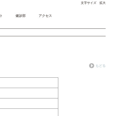
文字サイズ 拡大
ト
健診部
アクセス
もどる