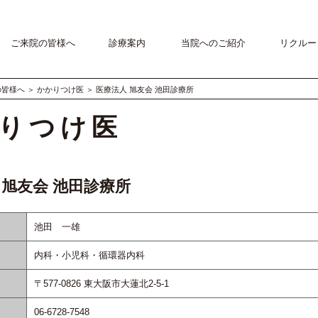
ご来院の皆様へ
診療案内
当院へのご紹介
リクルー
の皆様へ
＞
かかりつけ医
＞
医療法人 旭友会 池田診療所
りつけ医
 旭友会 池田診療所
池田 一雄
内科・小児科・循環器内科
〒577-0826 東大阪市大蓮北2-5-1
06-6728-7548