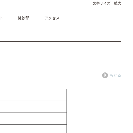
文字サイズ 拡大
ト
健診部
アクセス
もどる