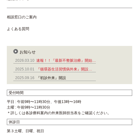
相談窓口のご案内
よくある質問
お知らせ
2026.03.10
速報！！『最新不整脈治療』開始…
2025.10.01
『循環器生活習慣病外来』開設…
2025.09.16
『初診外来』開設
受付時間
平日 : 午前9時〜11時30分、午後13時〜16時
土曜 : 午前9時〜11時30分
＊詳しくは各診療科案内の外来医師担当表をご確認ください。
休診日
第３土曜、日曜、祝日