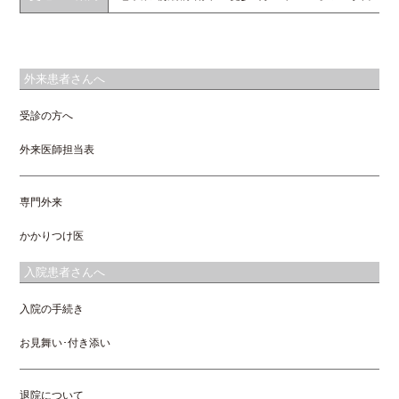
外来患者さんへ
受診の方へ
外来医師担当表
専門外来
かかりつけ医
入院患者さんへ
入院の手続き
お見舞い･付き添い
退院について