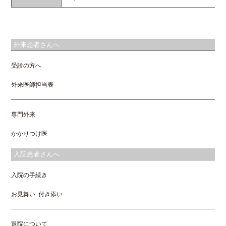
外来患者さんへ
受診の方へ
外来医師担当表
専門外来
かかりつけ医
入院患者さんへ
入院の手続き
お見舞い･付き添い
退院について