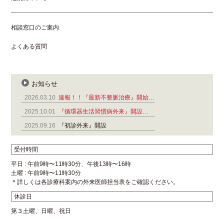
相談窓口のご案内
よくある質問
お知らせ
2026.03.10
速報！！『最新不整脈治療』開始…
2025.10.01
『循環器生活習慣病外来』開設…
2025.09.16
『初診外来』開設
受付時間
平日 : 午前9時〜11時30分、午後13時〜16時
土曜 : 午前9時〜11時30分
＊詳しくは各診療科案内の外来医師担当表をご確認ください。
休診日
第３土曜、日曜、祝日