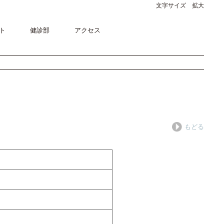
文字サイズ 拡大
ト
健診部
アクセス
もどる