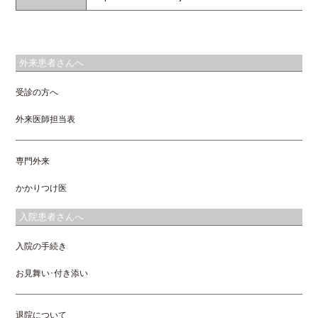
外来患者さんへ
受診の方へ
外来医師担当表
専門外来
かかりつけ医
入院患者さんへ
入院の手続き
お見舞い･付き添い
退院について