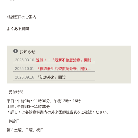
相談窓口のご案内
よくある質問
お知らせ
2026.03.10
速報！！『最新不整脈治療』開始…
2025.10.01
『循環器生活習慣病外来』開設…
2025.09.16
『初診外来』開設
受付時間
平日 : 午前9時〜11時30分、午後13時〜16時
土曜 : 午前9時〜11時30分
＊詳しくは各診療科案内の外来医師担当表をご確認ください。
休診日
第３土曜、日曜、祝日