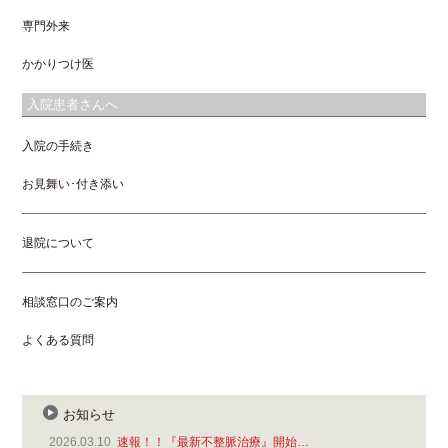
専門外来
かかりつけ医
入院患者さんへ
入院の手続き
お見舞い･付き添い
退院について
相談窓口のご案内
よくある質問
お知らせ
2026.03.10
速報！！『最新不整脈治療』開始…