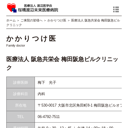
ホーム
＞
ご来院の皆様へ
＞
かかりつけ医
＞
医療法人 阪急共栄会 梅田阪急ビル
クリニック
かかりつけ医
Family doctor
医療法人 阪急共栄会 梅田阪急ビルクリニッ
ク
診療医師
梅下 光子
診療科目
内科
所在地
〒530-0017 大阪市北区角田町8-1 梅田阪急ビルオフ
TEL
06-4792-7511