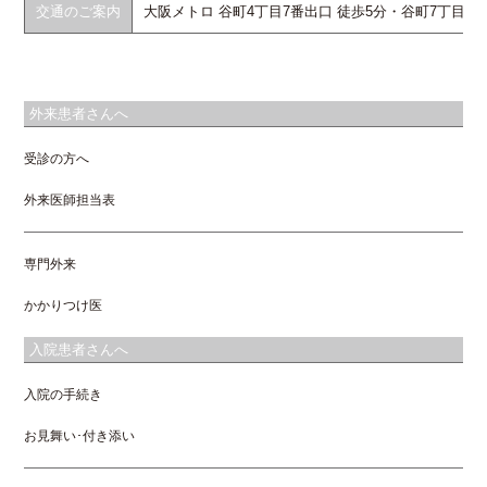
交通のご案内
大阪メトロ 谷町4丁目7番出口 徒歩5分・谷町7丁目6番
外来患者さんへ
受診の方へ
外来医師担当表
専門外来
かかりつけ医
入院患者さんへ
入院の手続き
お見舞い･付き添い