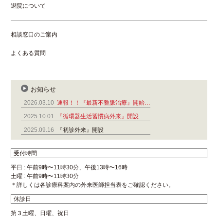
退院について
相談窓口のご案内
よくある質問
お知らせ
2026.03.10
速報！！『最新不整脈治療』開始…
2025.10.01
『循環器生活習慣病外来』開設…
2025.09.16
『初診外来』開設
受付時間
平日 : 午前9時〜11時30分、午後13時〜16時
土曜 : 午前9時〜11時30分
＊詳しくは各診療科案内の外来医師担当表をご確認ください。
休診日
第３土曜、日曜、祝日