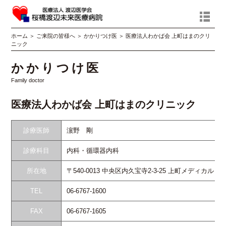
ホーム
＞
ご来院の皆様へ
＞
かかりつけ医
＞
医療法人わかば会 上町はまのクリ
ニック
かかりつけ医
Family doctor
医療法人わかば会 上町はまのクリニック
診療医師
濵野 剛
診療科目
内科・循環器内科
所在地
〒540-0013 中央区内久宝寺2-3-25 上町メディカル２F
TEL
06-6767-1600
FAX
06-6767-1605