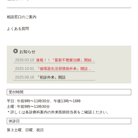
相談窓口のご案内
よくある質問
お知らせ
2026.03.10
速報！！『最新不整脈治療』開始…
2025.10.01
『循環器生活習慣病外来』開設…
2025.09.16
『初診外来』開設
受付時間
平日 : 午前9時〜11時30分、午後13時〜16時
土曜 : 午前9時〜11時30分
＊詳しくは各診療科案内の外来医師担当表をご確認ください。
休診日
第３土曜、日曜、祝日