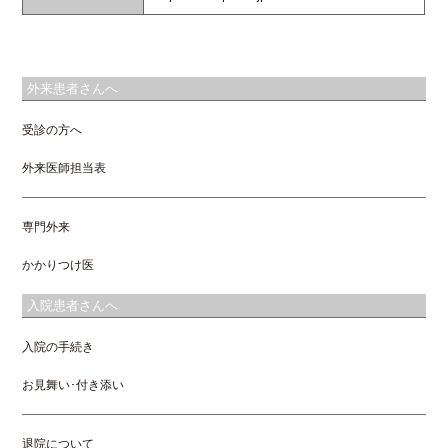
外来患者さんへ
受診の方へ
外来医師担当表
専門外来
かかりつけ医
入院患者さんへ
入院の手続き
お見舞い･付き添い
退院について