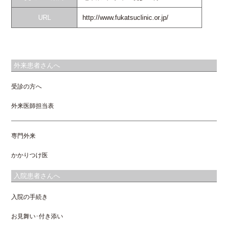
URL
http://www.fukatsuclinic.or.jp/
外来患者さんへ
受診の方へ
外来医師担当表
専門外来
かかりつけ医
入院患者さんへ
入院の手続き
お見舞い･付き添い