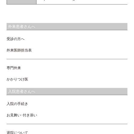
外来患者さんへ
受診の方へ
外来医師担当表
専門外来
かかりつけ医
入院患者さんへ
入院の手続き
お見舞い･付き添い
退院について