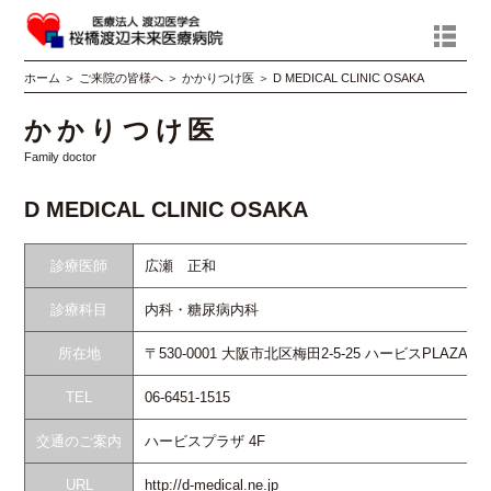
ホーム
＞
ご来院の皆様へ
＞
かかりつけ医
＞
D MEDICAL CLINIC OSAKA
かかりつけ医
Family doctor
D MEDICAL CLINIC OSAKA
診療医師
広瀬 正和
診療科目
内科・糖尿病内科
所在地
〒530-0001 大阪市北区梅田2-5‐25 ハービスPLAZA 4F
TEL
06-6451-1515
交通のご案内
ハービスプラザ 4F
URL
http://d-medical.ne.jp