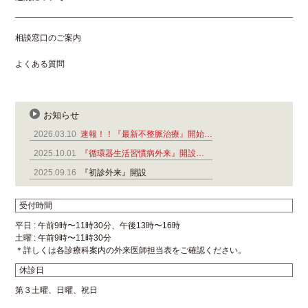
相談窓口のご案内
よくある質問
お知らせ
2026.03.10
速報！！『最新不整脈治療』開始…
2025.10.01
『循環器生活習慣病外来』開設…
2025.09.16
『初診外来』開設
受付時間
平日 : 午前9時〜11時30分、午後13時〜16時
土曜 : 午前9時〜11時30分
＊詳しくは各診療科案内の外来医師担当表をご確認ください。
休診日
第３土曜、日曜、祝日